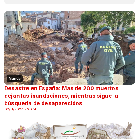
Mundo
Desastre en España: Más de 200 muertos
dejan las inundaciones, mientras sigue la
búsqueda de desaparecidos
02/11/2024 • 20:14