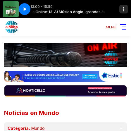
13:00 - 15:59
con Radioelpulso Online
ZZ Top - La Grange
(13-A) Música Anglo, grandes éxitos con Radioel
MENÚ
Noticias en Mundo
Categoría:
Mundo