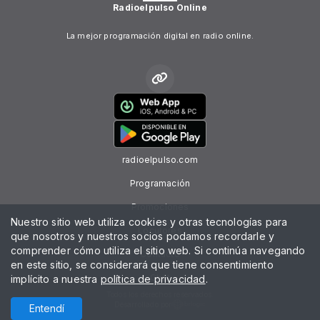
Radioelpulso Online
La mejor programación digital en radio online.
radioelpulso.com
Programación
Promociones
Nuestro sitio web utiliza cookies y otras tecnologías para
Locutores
que nosotros y nuestros socios podamos recordarle y
comprender cómo utiliza el sitio web. Si continúa navegando
Contacto
en este sitio, se considerará que tiene consentimiento
Chat
implícito a nuestra
política de privacidad
.
Todos los derechos reservados.
Desarrollado por
Entendí